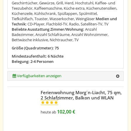
Geschirrtücher, Gewürze, Grill, Herd, Hochstuhl, Kaffee- und
Teezubehör, Kaffeemaschine, Küche extra, Küchenutensilien,
Küchenzeile, Kühlschrank, Spüllappen, Spülmittel,
Tiefkühlfach, Toaster, Wasserkocher, Weingläser
Medien und
Technik:
CD-Player, Flachbild-TV, Radio, Satelliten-TV, TV
Beliebte Ausstattung Zimmer/Wohnung:
Anzahl
Badezimmer, Anzahl Schlafräume, Anzahl Wohnzimmer,
Bettwäsche inklusive, Nichtraucher, TV
Größe (Quadratmeter): 75
Mindestaufenthalt: 6 Nächte
Belegung: 2-4 Personen
Verfügbarkeiten anzeigen
Ferienwohnung Morg´n-Liacht, 75 qm,
2 Schlafzimmer, Balkon und WLAN
102,00 €
heute ab