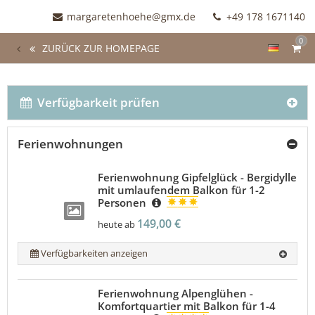
margaretenhoehe@gmx.de
+49 178 1671140
0
ZURÜCK ZUR HOMEPAGE
Verfügbarkeit prüfen
Ferienwohnungen
Ferienwohnung Gipfelglück - Bergidylle
mit umlaufendem Balkon für 1-2
Personen
149,00 €
heute ab
Verfügbarkeiten anzeigen
Ferienwohnung Alpenglühen -
Komfortquartier mit Balkon für 1-4