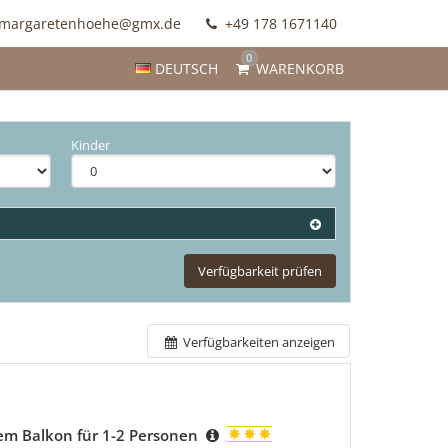
margaretenhoehe@gmx.de
+49 178 1671140
0
DEUTSCH
WARENKORB
Kinder
Verfügbarkeit prüfen
Verfügbarkeiten anzeigen
dem Balkon für 1-2 Personen