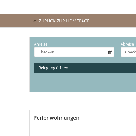
ZURÜCK ZUR HOMEPAGE
Anreise
Abreise
Belegung öffnen
Ferienwohnungen