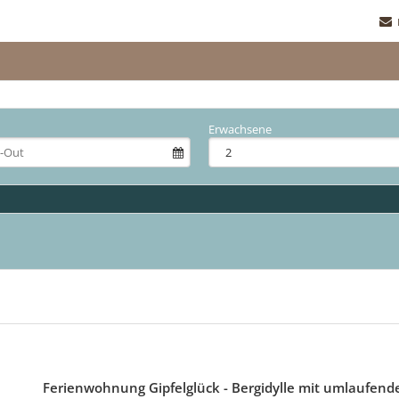
Erwachsene
Ferienwohnung Gipfelglück - Bergidylle mit umlaufen