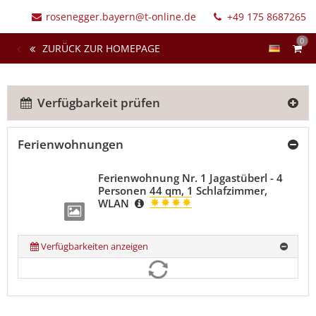
rosenegger.bayern@t-online.de
+49 175 8687265
0
ZURÜCK ZUR HOMEPAGE
Verfügbarkeit prüfen
Ferienwohnungen
Ferienwohnung Nr. 1 Jagastüberl - 4
Personen 44 qm, 1 Schlafzimmer,
WLAN
Verfügbarkeiten anzeigen