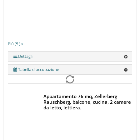
Più (5 ) »
Più (5 ) »
Dettagli
Tabella d'occupazione
Appartamento 76 mq, Zellerberg
Rauschberg, balcone, cucina, 2 camere
da letto, lettiera.