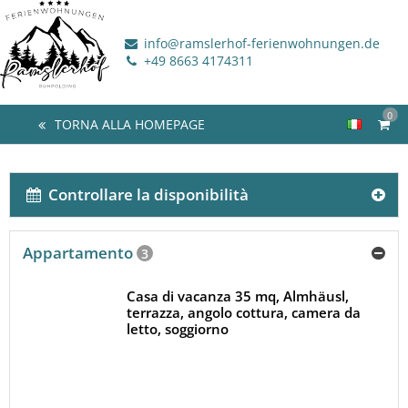
info@ramslerhof-ferienwohnungen.de
+49 8663 4174311
0
TORNA ALLA HOMEPAGE
Controllare la disponibilità
Appartamento
3
Casa di vacanza 35 mq, Almhäusl,
terrazza, angolo cottura, camera da
letto, soggiorno