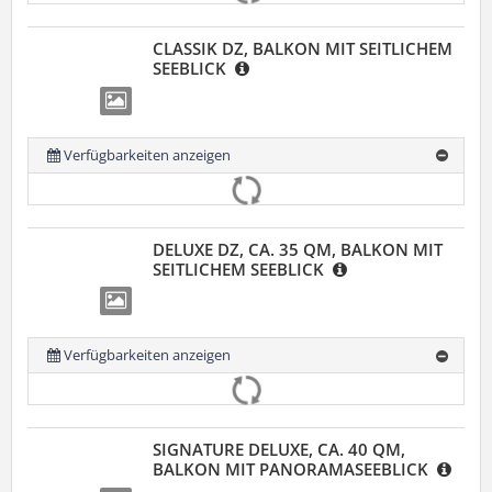
CLASSIK DZ, BALKON MIT SEITLICHEM
SEEBLICK
Verfügbarkeiten anzeigen
DELUXE DZ, CA. 35 QM, BALKON MIT
SEITLICHEM SEEBLICK
Verfügbarkeiten anzeigen
SIGNATURE DELUXE, CA. 40 QM,
BALKON MIT PANORAMASEEBLICK