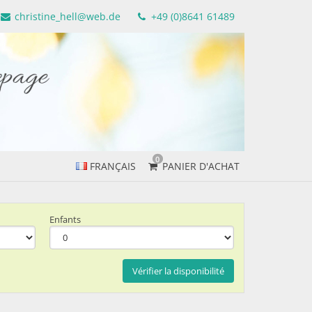
christine_hell@web.de
+49 (0)8641 61489
0
FRANÇAIS
PANIER D'ACHAT
Enfants
Vérifier la disponibilité