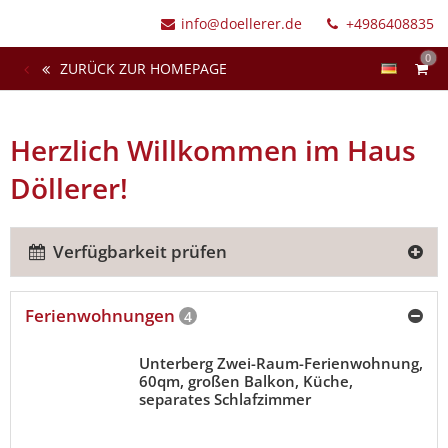
info@doellerer.de
+4986408835
0
ZURÜCK ZUR HOMEPAGE
Herzlich Willkommen im Haus
Döllerer!
Verfügbarkeit prüfen
Ferienwohnungen
4
Unterberg Zwei-Raum-Ferienwohnung,
60qm, großen Balkon, Küche,
separates Schlafzimmer