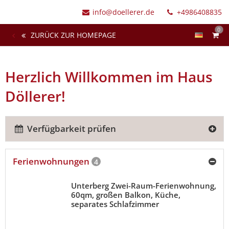
info@doellerer.de
+4986408835
0
ZURÜCK ZUR HOMEPAGE
Herzlich Willkommen im Haus
Döllerer!
Verfügbarkeit prüfen
Ferienwohnungen
4
Unterberg Zwei-Raum-Ferienwohnung,
60qm, großen Balkon, Küche,
separates Schlafzimmer