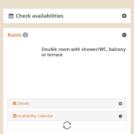
Check availabilities
Room
2
Double room with shower/WC, balcony
or terrace
Details
Availability Calendar