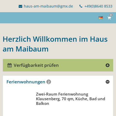
haus-am-maibaum@gmx.de
+49(0)8640 8533
0
Herzlich Willkommen im Haus
am Maibaum
Verfügbarkeit prüfen
Ferienwohnungen
2
Zwei-Raum Ferienwohnung
Klausenberg, 70 qm, Küche, Bad und
Balkon