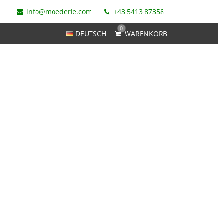
info@moederle.com
+43 5413 87358
0
DEUTSCH
WARENKORB