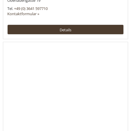
Oberlauengasse 19
Tel.
+49 (0) 3641 597710
Kontaktformular »
Details