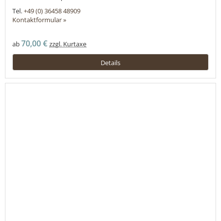
Tel.
+49 (0) 36458 48909
Kontaktformular »
70,00 €
ab
zzgl. Kurtaxe
Details