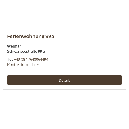
Ferienwohnung 99a
Weimar
Schwanseestraße 99 a
Tel.
+49 (0) 17648064494
Kontaktformular »
Details