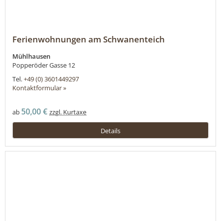
Ferienwohnungen am Schwanenteich
Mühlhausen
Popperöder Gasse 12
Tel.
+49 (0) 3601449297
Kontaktformular »
50,00 €
ab
zzgl. Kurtaxe
Details