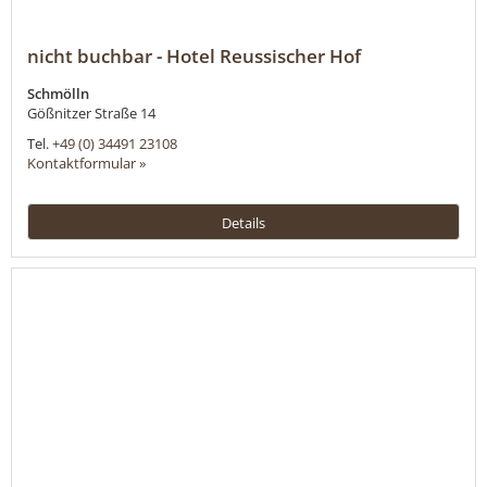
nicht buchbar - Hotel Reussischer Hof
Schmölln
Gößnitzer Straße 14
Tel.
+49 (0) 34491 23108
Kontaktformular »
Details