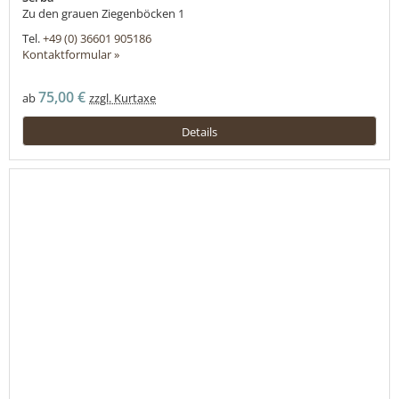
Zu den grauen Ziegenböcken 1
Tel.
+49 (0) 36601 905186
Kontaktformular »
75,00 €
ab
zzgl. Kurtaxe
Details