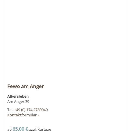
Fewo am Anger
Alkersleben
Am Anger 39
Tel.
+49 (0) 174 2780040
Kontaktformular »
65,00 €
ab
zzgl. Kurtaxe