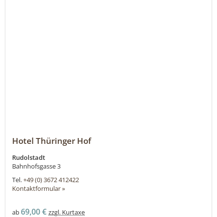
Hotel Thüringer Hof
Rudolstadt
Bahnhofsgasse 3
Tel.
+49 (0) 3672 412422
Kontaktformular »
69,00 €
ab
zzgl. Kurtaxe