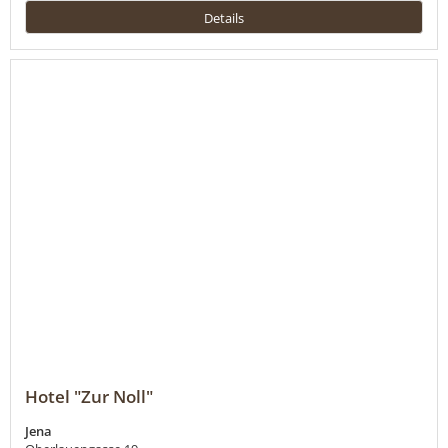
Details
Hotel "Zur Noll"
Jena