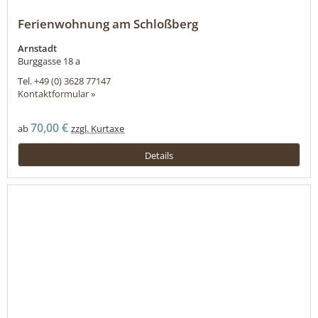
Ferienwohnung am Schloßberg
Arnstadt
Burggasse 18 a
Tel.
+49 (0) 3628 77147
Kontaktformular »
70,00 €
ab
zzgl. Kurtaxe
Details