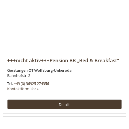
+++nicht aktiv+++Pension BB „Bed & Breakfast“
Gerstungen OT Wolfsburg-Unkeroda
Bahnhofstr. 2
Tel.
+49 (0) 36925 274356
Kontaktformular »
Details