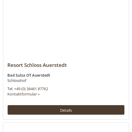
Resort Schloss Auerstedt
Bad Sulza OT Auerstedt
Schlosshof
Tel.
+49 (0) 36461 87762
Kontaktformular »
Details