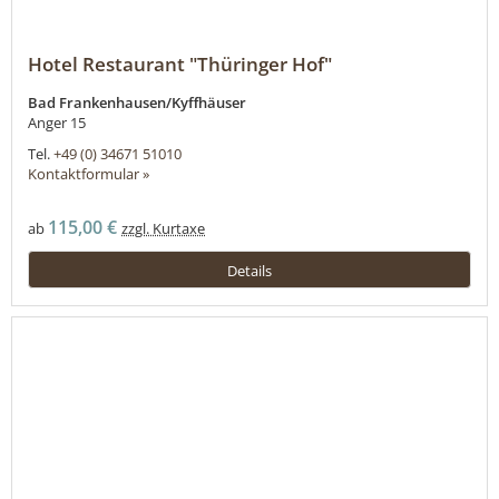
Hotel Restaurant "Thüringer Hof"
Bad Frankenhausen/Kyffhäuser
Anger 15
Tel.
+49 (0) 34671 51010
Kontaktformular »
115,00 €
ab
zzgl. Kurtaxe
Details