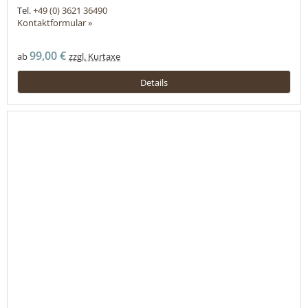
Tel.
+49 (0) 3621 36490
Kontaktformular »
99,00 €
ab
zzgl. Kurtaxe
Details