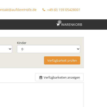
ntakt@aufdemHofe.de
+49 (0) 159 05428001
0
WARENKORB
Kinder
Verfügbarkeit prüfen
Verfügbarkeiten anzeigen