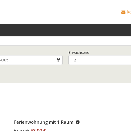
ko
Erwachsene
Ferienwohnung mit 1 Raum
58,00 €
heute ab