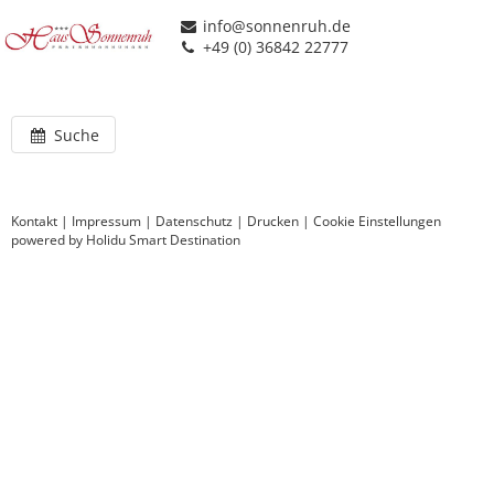
info@sonnenruh.de
+49 (0) 36842 22777
Suche
Kontakt
|
Impressum
|
Datenschutz
|
Drucken
|
Cookie Einstellungen
powered by Holidu Smart Destination