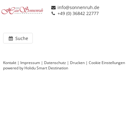
info@sonnenruh.de
+49 (0) 36842 22777
Suche
Kontakt
|
Impressum
|
Datenschutz
|
Drucken
|
Cookie Einstellungen
powered by Holidu Smart Destination