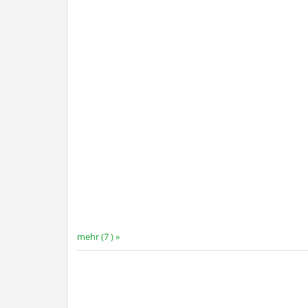
mehr (7 ) »