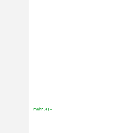
mehr (4 ) »
mehr (6 ) »
mehr (6 ) »