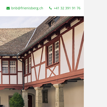
bnb@frienisberg.ch
+41 32 391 91 76