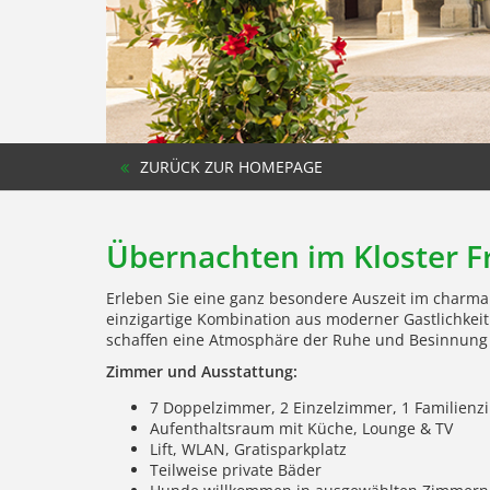
ZURÜCK ZUR HOMEPAGE
Übernachten im Kloster F
Erleben Sie eine ganz besondere Auszeit im charman
einzigartige Kombination aus moderner Gastlichkei
schaffen eine Atmosphäre der Ruhe und Besinnung –
Zimmer und Ausstattung:
7 Doppelzimmer, 2 Einzelzimmer, 1 Familien
Aufenthaltsraum mit Küche, Lounge & TV
Lift, WLAN, Gratisparkplatz
Teilweise private Bäder