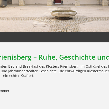
rienisberg
–
Ruhe, Geschichte und 
ten Bed and Breakfast des Klosters Frienisberg. Im Ostflügel des 
t und jahrhundertealter Geschichte. Die ehrwürdigen Klostermaue
 ein echter Kraftort.
zimmer