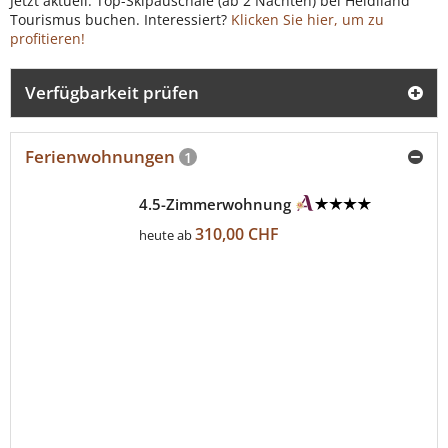
Jetzt aktuell: Top-Skipauschale (ab 2 Nächten) bei Heidiland
Tourismus buchen. Interessiert?
Klicken Sie hier, um zu
profitieren!
Verfügbarkeit prüfen
Ferienwohnungen
1
4.5-Zimmerwohnung
310,00 CHF
heute ab