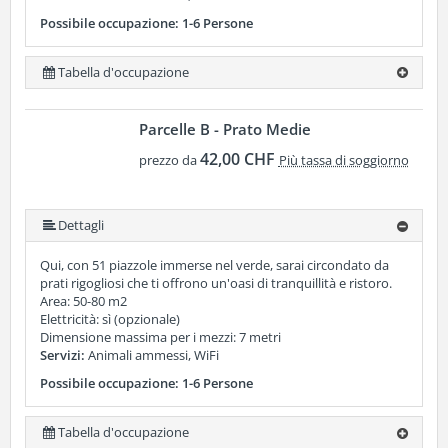
Possibile occupazione: 1-6 Persone
Tabella d'occupazione
Parcelle B - Prato Medie
42,00 CHF
prezzo da
Più tassa di soggiorno
Dettagli
Qui, con 51 piazzole immerse nel verde, sarai circondato da
prati rigogliosi che ti offrono un'oasi di tranquillità e ristoro.
Area: 50-80 m2
Elettricità: sì (opzionale)
Dimensione massima per i mezzi: 7 metri
Servizi:
Animali ammessi, WiFi
Possibile occupazione: 1-6 Persone
Tabella d'occupazione