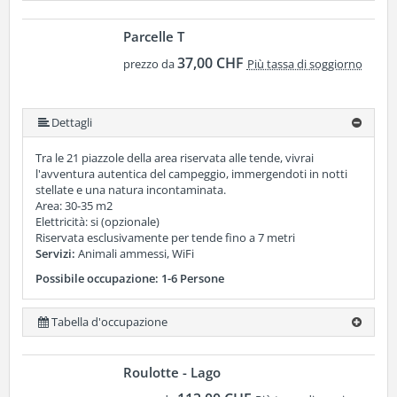
Parcelle T
37,00 CHF
prezzo da
Più tassa di soggiorno
Dettagli
Tra le 21 piazzole della area riservata alle tende, vivrai
l'avventura autentica del campeggio, immergendoti in notti
stellate e una natura incontaminata.
Area: 30-35 m2
Elettricità: si (opzionale)
Riservata esclusivamente per tende fino a 7 metri
Servizi:
Animali ammessi, WiFi
Possibile occupazione: 1-6 Persone
Tabella d'occupazione
Roulotte - Lago