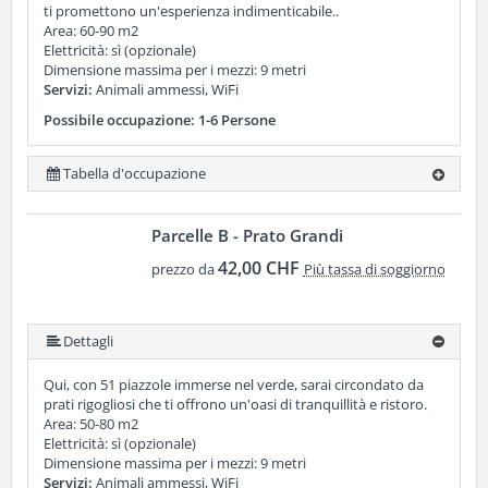
ti promettono un'esperienza indimenticabile..
Area: 60-90 m2
Elettricità: sì (opzionale)
Dimensione massima per i mezzi: 9 metri
Servizi:
Animali ammessi, WiFi
Possibile occupazione: 1-6 Persone
Tabella d'occupazione
Parcelle B - Prato Grandi
42,00 CHF
prezzo da
Più tassa di soggiorno
Dettagli
Qui, con 51 piazzole immerse nel verde, sarai circondato da
prati rigogliosi che ti offrono un'oasi di tranquillità e ristoro.
Area: 50-80 m2
Elettricità: sì (opzionale)
Dimensione massima per i mezzi: 9 metri
Servizi:
Animali ammessi, WiFi