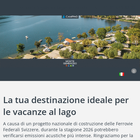
camping@montegeneroso.ch
+41 91 649 83 33
0
La tua destinazione ideale per
le vacanze al lago
A causa di un progetto nazionale di costruzione delle Ferrovie
Federali Svizzere, durante la stagione 2026 potrebbero
verificarsi emissioni acustiche più intense. Ringraziamo per la