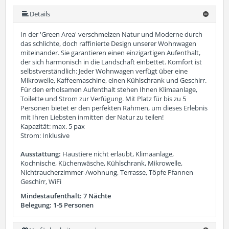
Details
In der 'Green Area' verschmelzen Natur und Moderne durch
das schlichte, doch raffinierte Design unserer Wohnwagen
miteinander. Sie garantieren einen einzigartigen Aufenthalt,
der sich harmonisch in die Landschaft einbettet. Komfort ist
selbstverständlich: Jeder Wohnwagen verfügt über eine
Mikrowelle, Kaffeemaschine, einen Kühlschrank und Geschirr.
Für den erholsamen Aufenthalt stehen Ihnen Klimaanlage,
Toilette und Strom zur Verfügung. Mit Platz für bis zu 5
Personen bietet er den perfekten Rahmen, um dieses Erlebnis
mit Ihren Liebsten inmitten der Natur zu teilen!
Kapazität: max. 5 pax
Strom: Inklusive
Ausstattung:
Haustiere nicht erlaubt, Klimaanlage,
Kochnische, Küchenwäsche, Kühlschrank, Mikrowelle,
Nichtraucherzimmer-/wohnung, Terrasse, Töpfe Pfannen
Geschirr, WiFi
Mindestaufenthalt: 7 Nächte
Belegung: 1-5 Personen