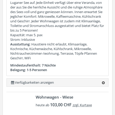
Luganer See auf. Jede Einheit verfügt über eine Veranda, von
der aus Sie die herrliche Aussicht und die ruhige Atmosphäre
des Sees voll und ganz geniessen können. Innen erwartet Sie
jeglicher Komfort: Mikrowelle, Kaffeemaschine, Kühlschrank
und Geschirr. Jeder Wohnwagen ist zudem mit Klimaanlage,
Toilette und Stromanschluss ausgestattet und bietet Platz für
bis zu 5 Personen!
Kapazität: max 5. pax
Strom: Inklusive
Ausstattung:
Haustiere nicht erlaubt, Klimaanlage,
Kochnische, Küchenwäsche, Kühlschrank, Mikrowelle,
Nichtraucherzimmer-/wohnung, Terrasse, Töpfe Pfannen
Geschirr, WiFi
Mindestaufenthalt: 7 Nächte
Belegung: 1-5 Personen
Verfügbarkeiten anzeigen
Wohnwagen - Wiese
103,00 CHF
heute ab
zzgl. Kurtaxe