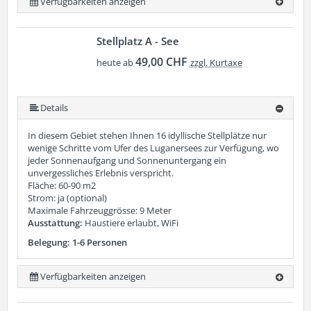
Verfügbarkeiten anzeigen
Stellplatz A - See
49,00 CHF
heute ab
zzgl. Kurtaxe
Details
In diesem Gebiet stehen Ihnen 16 idyllische Stellplätze nur
wenige Schritte vom Ufer des Luganersees zur Verfügung, wo
jeder Sonnenaufgang und Sonnenuntergang ein
unvergessliches Erlebnis verspricht.
Fläche: 60-90 m2
Strom: ja (optional)
Maximale Fahrzeuggrösse: 9 Meter
Ausstattung:
Haustiere erlaubt, WiFi
Belegung: 1-6 Personen
Verfügbarkeiten anzeigen