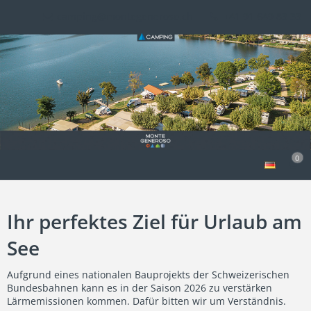
camping@montegeneroso.ch
+41 91 649 83 33
0
Ihr perfektes Ziel für Urlaub am
See
Aufgrund eines nationalen Bauprojekts der Schweizerischen
Bundesbahnen kann es in der Saison 2026 zu verstärken
Lärmemissionen kommen. Dafür bitten wir um Verständnis.