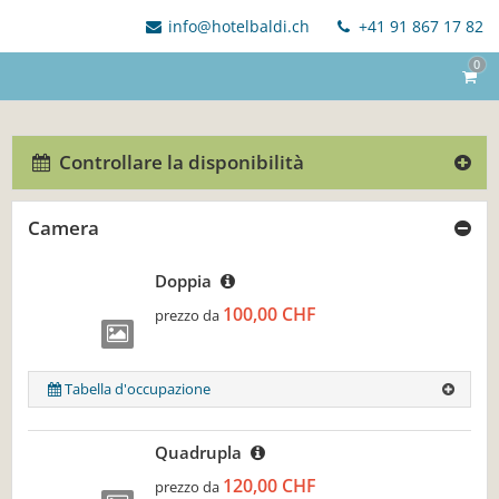
info@hotelbaldi.ch
+41 91 867 17 82
0
Controllare la disponibilità
Camera
Doppia
100,00 CHF
prezzo da
Tabella d'occupazione
Quadrupla
120,00 CHF
prezzo da