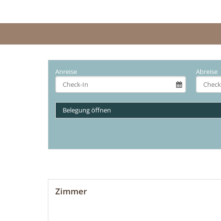
Anreise
Abreise
Belegung öffnen
Zimmer