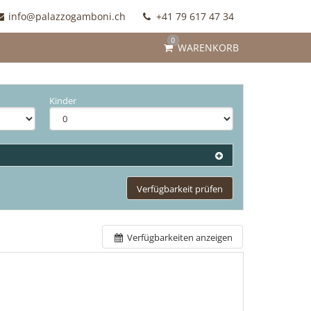
info@palazzogamboni.ch
+41 79 617 47 34
0
WARENKORB
Kinder
Verfügbarkeit prüfen
Verfügbarkeiten anzeigen