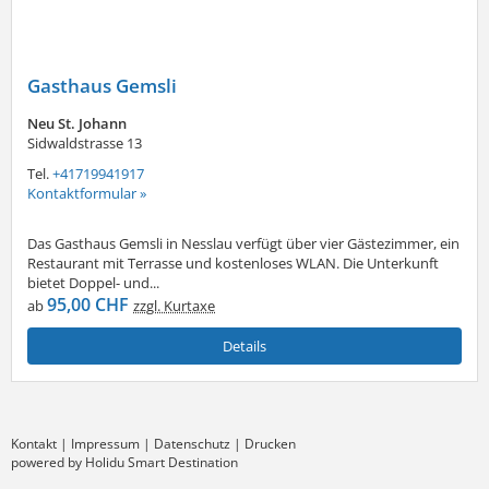
Gasthaus Gemsli
Neu St. Johann
Sidwaldstrasse 13
Tel.
+41719941917
Kontaktformular »
Das Gasthaus Gemsli in Nesslau verfügt über vier Gästezimmer, ein
Restaurant mit Terrasse und kostenloses WLAN. Die Unterkunft
bietet Doppel- und...
95,00 CHF
ab
zzgl. Kurtaxe
Details
Kontakt
|
Impressum
|
Datenschutz
|
Drucken
powered by Holidu Smart Destination