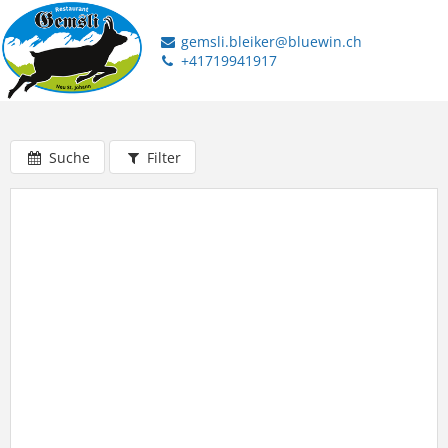
gemsli.bleiker@bluewin.ch
+41719941917
Suche
Filter