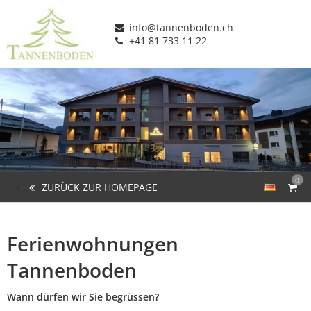
info@tannenboden.ch
+41 81 733 11 22
0
ZURÜCK ZUR HOMEPAGE
Ferienwohnungen
Tannenboden
Wann dürfen wir Sie begrüssen?