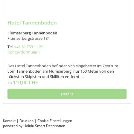
Hotel Tannenboden
Flumserberg Tannenboden
Flumserbergstrasse 184
Tel.
+41 81 733 11 22
Kontaktformular »
Das Hotel Tannenboden befindet sich eingebettet im Zentrum
vom Tannenboden am Flumserberg, nur 150 Meter von den
nächsten Skipisten und Skiliften entfernt....
110,00 CHF
ab
Details
Kontakt
|
Drucken
|
Cookie Einstellungen
powered by Holidu Smart Destination