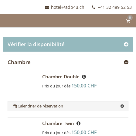
hotel@adb4u.ch
+41 32 489 52 53
0
Vérifier la disponibilité
Chambre
Chambre Double
150,00 CHF
Prix du jour dès
Calendrier de réservation
Chambre Twin
150,00 CHF
Prix du jour dès