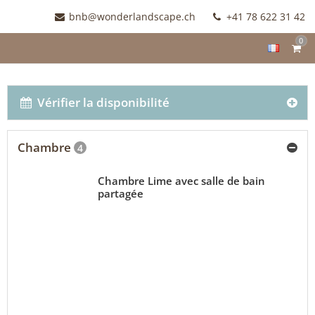
bnb@wonderlandscape.ch
+41 78 622 31 42
0
Vérifier la disponibilité
Chambre
4
Chambre Lime avec salle de bain
partagée