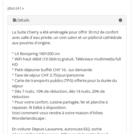
plus (4 ) »
Détails
La Suite Cherry a été aménagée pour offrir 30 m2 de confort
avec salle d´eau privée, un coin salon et un plafond cathédrale
aux poutres d'origine.
° Lit Boxspring 160×200 cm
° WiFi haut débit (10 Gbit/s) gratuit, Téléviseur multimedia full
HD
° Petit-déjeuner buffet CHF 16.- sur demande
° Taxe de séjour CHF 3.75/jour/personne
° Carte de transports publics (TPG) offerte pour la durée du
séjour
° Dès 7 nuits, 10% de réduction, dès 14 nuits, 20% de
réduction
° Pour votre confort, cuisine partagée, fer et planche à
repasser, lit bébé à disposition.
Voici comment vous rendre à votre maison d'hôtes
Wonderlandscape :
En voiture: Depuis Lausanne, autoroute E62, sortie