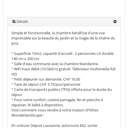
Détails
Simple et fonctionnelle, la chambre bénéficie d'une vue
imprenable sur la beauté du jardin et la magie de la chaîne du
Jura.
° Superficie 15m2, capacité d'accueil : 2 personnes Lit double
140 cm x 200 cm
° Salle d'eau commune avec la chambre Mandarine.
° WiFi haut débit (10 Gbit/s) gratuit, Téléviseur multimedia full
HD
° Petit déjeuner sur demande: CHF 16.00
° Taxe de séjour CHF 3.75/jour/personne
° Carte de transports publics (TPG) offerte pour la durée du
séjour.
° Pour votre confort, cuisine partagée, fer et planche à
repasser, lit bébé à disposition.
Voici comment vous rendre à votre maison d'hôtes
Wonderlandscape :
En voiture: Depuis Lausanne, autoroute E62, sortie