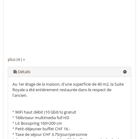
plus (4 ) »
Détails
Au 1er étage de la maison, d'une superficie de 40 m2, la Suite
Royale a été entièrement restaurée dans le respect de
l'ancien.
° WiFi haut débit (10 Gbit/s) gratuit
° Téléviseur multimedia full HD
° Lit Boxspring 160×200 cm
° Petit-déjeuner buffet CHF 16.-
° Taxe de séjour CHF 3.75/jour/personne