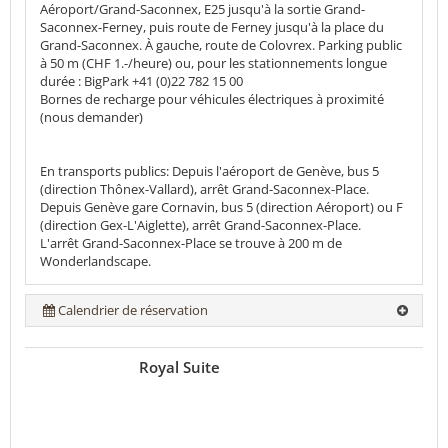
Aéroport/Grand-Saconnex, E25 jusqu'à la sortie Grand-
Saconnex-Ferney, puis route de Ferney jusqu'à la place du
Grand-Saconnex. À gauche, route de Colovrex. Parking public
à 50 m (CHF 1.-/heure) ou, pour les stationnements longue
durée : BigPark +41 (0)22 782 15 00
Bornes de recharge pour véhicules électriques à proximité
(nous demander)
En transports publics: Depuis l'aéroport de Genève, bus 5
(direction Thônex-Vallard), arrêt Grand-Saconnex-Place.
Depuis Genève gare Cornavin, bus 5 (direction Aéroport) ou F
(direction Gex-L'Aiglette), arrêt Grand-Saconnex-Place.
L'arrêt Grand-Saconnex-Place se trouve à 200 m de
Wonderlandscape.
Calendrier de réservation
Royal Suite