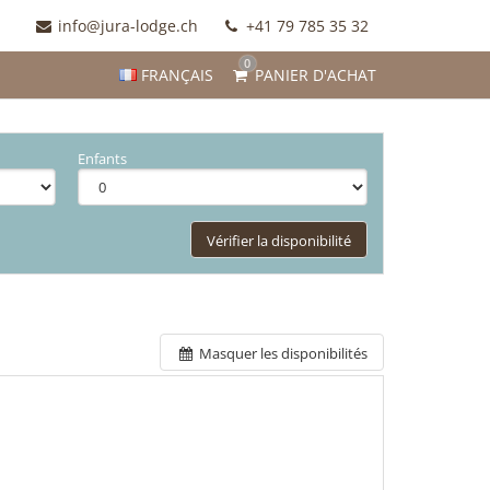
info@jura-lodge.ch
+41 79 785 35 32
0
FRANÇAIS
PANIER D'ACHAT
Enfants
Vérifier la disponibilité
Masquer les disponibilités