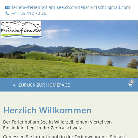
ferien@ferienhof-am-see.ch;cornelia1971sch@gmail.com
+41 55 412 73 26
0
ZURÜCK ZUR HOMEPAGE
Herzlich Willkommen
Der Ferienhof am See in Willerzell, einem Viertel von
Einsiedeln, liegt in der Zentralschweiz.
Geniessen Sie Ihren Urlaub in der Ferienwohnung „Sihlsee“