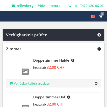
kellenberger@biwa-immo.ch
+41 (0)79 480 06 06
0
Verfügbarkeit prüfen
Zimmer
Doppelzimmer Halde
82,00 CHF
heute ab
Verfügbarkeiten anzeigen
Doppelzimmer Hof
82,00 CHF
heute ab