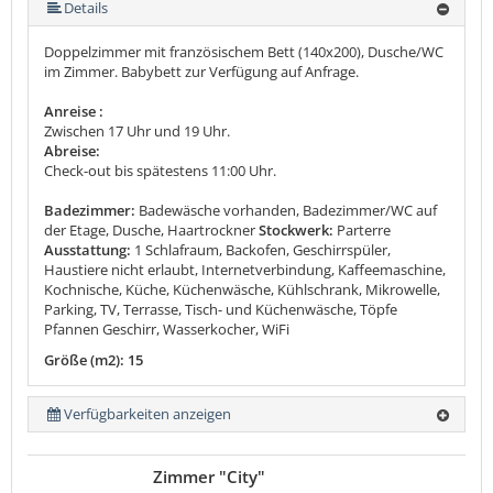
Details
Doppelzimmer mit französischem Bett (140x200), Dusche/WC
im Zimmer. Babybett zur Verfügung auf Anfrage.
Anreise :
Zwischen 17 Uhr und 19 Uhr.
Abreise:
Check-out bis spätestens 11:00 Uhr.
Badezimmer:
Badewäsche vorhanden, Badezimmer/WC auf
der Etage, Dusche, Haartrockner
Stockwerk:
Parterre
Ausstattung:
1 Schlafraum, Backofen, Geschirrspüler,
Haustiere nicht erlaubt, Internetverbindung, Kaffeemaschine,
Kochnische, Küche, Küchenwäsche, Kühlschrank, Mikrowelle,
Parking, TV, Terrasse, Tisch- und Küchenwäsche, Töpfe
Pfannen Geschirr, Wasserkocher, WiFi
Größe (m2): 15
Verfügbarkeiten anzeigen
Zimmer "City"