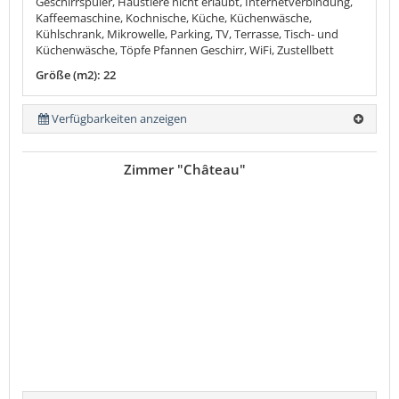
Geschirrspüler, Haustiere nicht erlaubt, Internetverbindung,
Kaffeemaschine, Kochnische, Küche, Küchenwäsche,
Kühlschrank, Mikrowelle, Parking, TV, Terrasse, Tisch- und
Küchenwäsche, Töpfe Pfannen Geschirr, WiFi, Zustellbett
Größe (m2): 22
Verfügbarkeiten anzeigen
Zimmer "Château"