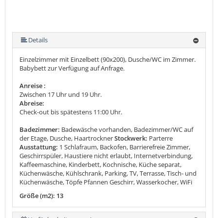
Details
Einzelzimmer mit Einzelbett (90x200), Dusche/WC im Zimmer.
Babybett zur Verfügung auf Anfrage.
Anreise :
Zwischen 17 Uhr und 19 Uhr.
Abreise:
Check-out bis spätestens 11:00 Uhr.
Badezimmer:
Badewäsche vorhanden, Badezimmer/WC auf
der Etage, Dusche, Haartrockner
Stockwerk:
Parterre
Ausstattung:
1 Schlafraum, Backofen, Barrierefreie Zimmer,
Geschirrspüler, Haustiere nicht erlaubt, Internetverbindung,
Kaffeemaschine, Kinderbett, Kochnische, Küche separat,
Küchenwäsche, Kühlschrank, Parking, TV, Terrasse, Tisch- und
Küchenwäsche, Töpfe Pfannen Geschirr, Wasserkocher, WiFi
Größe (m2): 13