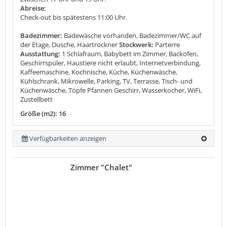
Abreise:
Check-out bis spätestens 11:00 Uhr.
Badezimmer:
Badewäsche vorhanden, Badezimmer/WC auf
der Etage, Dusche, Haartrockner
Stockwerk:
Parterre
Ausstattung:
1 Schlafraum, Babybett im Zimmer, Backofen,
Geschirrspüler, Haustiere nicht erlaubt, Internetverbindung,
Kaffeemaschine, Kochnische, Küche, Küchenwäsche,
Kühlschrank, Mikrowelle, Parking, TV, Terrasse, Tisch- und
Küchenwäsche, Töpfe Pfannen Geschirr, Wasserkocher, WiFi,
Zustellbett
Größe (m2): 16
Verfügbarkeiten anzeigen
Zimmer "Chalet"