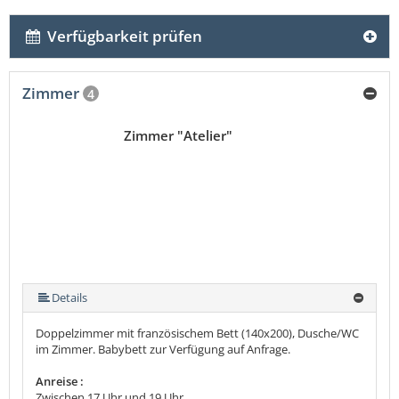
Verfügbarkeit prüfen
Zimmer
4
Zimmer "Atelier"
Details
Doppelzimmer mit französischem Bett (140x200), Dusche/WC
im Zimmer. Babybett zur Verfügung auf Anfrage.
Anreise :
Zwischen 17 Uhr und 19 Uhr.