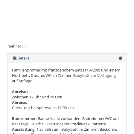
mehr (4 ) »
Details
Familienzimmer mit französischem Bett (140x200) und einem
Hochbett, Dusche/WC im Zimmer. Babybett zur Verfügung
auf Anfrage.
Anreise :
Zwischen 17 Uhr und 19 Uhr.
Abreise:
Check-out bis spätestens 11:00 Uhr.
Badezimmer:
Badewäsche vorhanden, Badezimmer/WC auf
der Etage, Dusche, Haartrockner
Stockwerk:
Parterre
Ausstattung:
1 Schlafraum, Babybett im Zimmer, Backofen,