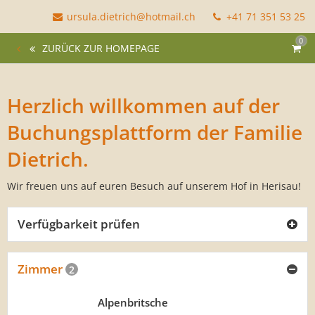
ursula.dietrich@hotmail.ch
+41 71 351 53 25
0
ZURÜCK ZUR HOMEPAGE
Herzlich willkommen auf der
Buchungsplattform der Familie
Dietrich.
Wir freuen uns auf euren Besuch auf unserem Hof in Herisau!
Verfügbarkeit prüfen
Zimmer
2
Alpenbritsche