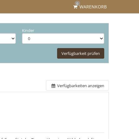
0
WARENKORB
Kinder
Verfügbarkeit prüfen
Verfügbarkeiten anzeigen