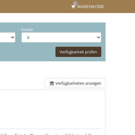
0
WARENKORB
Kinder
Verfügbarkeit prüfen
Verfügbarkeiten anzeigen