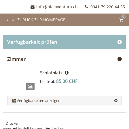
info@bialaventura.ch
0041 79 220 44 35
0
ZURÜCK ZUR HOMEPAGE
Verfügbarkeit prüfen
Zimmer
Schlafplatz
85,00 CHF
heute ab
Verfügbarkeiten anzeigen
|
Drucken
powered by Holidu Smart Destination