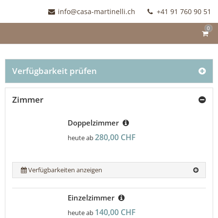
info@casa-martinelli.ch
+41 91 760 90 51
0
Verfügbarkeit prüfen
Zimmer
Doppelzimmer
280,00 CHF
heute ab
Verfügbarkeiten anzeigen
Einzelzimmer
140,00 CHF
heute ab