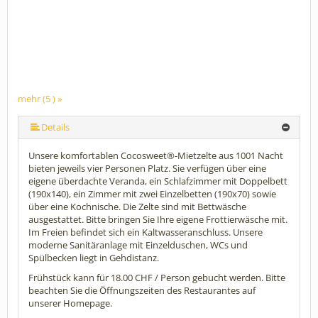
mehr (5 ) »
mehr (5 ) »
Details
Unsere komfortablen Cocosweet®-Mietzelte aus 1001 Nacht
bieten jeweils vier Personen Platz. Sie verfügen über eine
eigene überdachte Veranda, ein Schlafzimmer mit Doppelbett
(190x140), ein Zimmer mit zwei Einzelbetten (190x70) sowie
über eine Kochnische. Die Zelte sind mit Bettwäsche
ausgestattet. Bitte bringen Sie Ihre eigene Frottierwäsche mit.
Im Freien befindet sich ein Kaltwasseranschluss. Unsere
moderne Sanitäranlage mit Einzelduschen, WCs und
Spülbecken liegt in Gehdistanz.
Frühstück kann für 18.00 CHF / Person gebucht werden. Bitte
beachten Sie die Öffnungszeiten des Restaurantes auf
unserer Homepage.