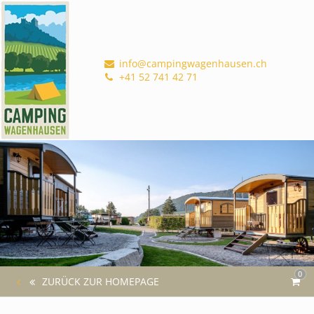
info@campingwagenhausen.ch
+41 52 741 42 71
0
ZURÜCK ZUR HOMEPAGE