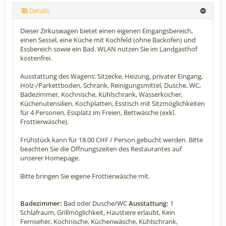
mehr (7 ) »
mehr (7 ) »
mehr (7 ) »
Details
Dieser Zirkuswagen bietet einen eigenen Eingangsbereich,
einen Sessel, eine Küche mit Kochfeld (ohne Backofen) und
Essbereich sowie ein Bad. WLAN nutzen Sie im Landgasthof
kostenfrei.
Ausstattung des Wagens: Sitzecke, Heizung, privater Eingang,
Holz-/Parkettboden, Schrank, Reinigungsmittel, Dusche, WC,
Badezimmer, Kochnische, Kühlschrank, Wasserkocher,
Küchenutensilien, Kochplatten, Esstisch mit Sitzmöglichkeiten
für 4 Personen, Essplatz im Freien, Bettwäsche (exkl.
Frottierwäsche).
Frühstück kann für 18.00 CHF / Person gebucht werden. Bitte
beachten Sie die Öffnungszeiten des Restaurantes auf
unserer Homepage.
Bitte bringen Sie eigene Frottierwäsche mit.
Badezimmer:
Bad oder Dusche/WC
Ausstattung:
1
Schlafraum, Grillmöglichkeit, Haustiere erlaubt, Kein
Fernseher, Kochnische, Küchenwäsche, Kühlschrank,