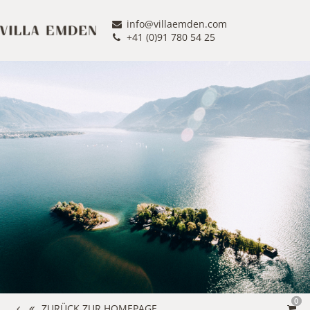
info@villaemden.com
+41 (0)91 780 54 25
0
ZURÜCK ZUR HOMEPAGE