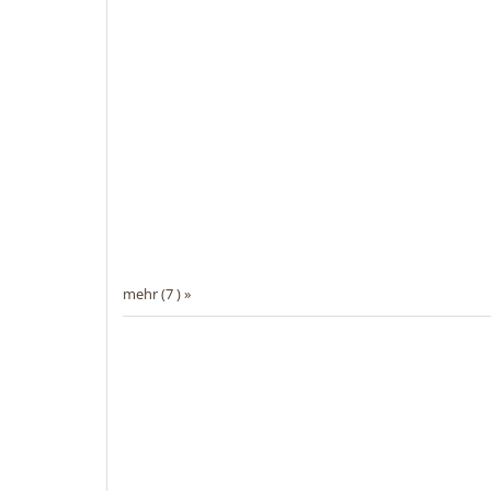
mehr (7 ) »