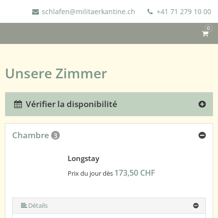
schlafen@militaerkantine.ch
+41 71 279 10 00
0
Unsere Zimmer
Vérifier la disponibilité
Chambre
3
Longstay
173,50 CHF
Prix du jour dès
Détails