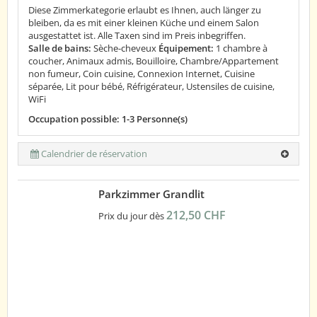
Diese Zimmerkategorie erlaubt es Ihnen, auch länger zu
bleiben, da es mit einer kleinen Küche und einem Salon
ausgestattet ist. Alle Taxen sind im Preis inbegriffen.
Salle de bains:
Sèche-cheveux
Équipement:
1 chambre à
coucher, Animaux admis, Bouilloire, Chambre/Appartement
non fumeur, Coin cuisine, Connexion Internet, Cuisine
séparée, Lit pour bébé, Réfrigérateur, Ustensiles de cuisine,
WiFi
Occupation possible: 1-3 Personne(s)
Calendrier de réservation
Parkzimmer Grandlit
212,50 CHF
Prix du jour dès