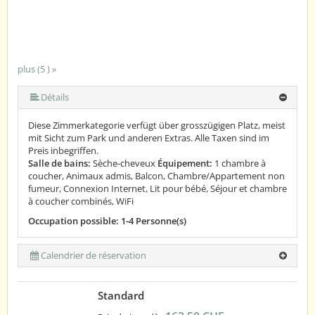
plus (5 ) »
plus (5 ) »
Détails
Diese Zimmerkategorie verfügt über grosszügigen Platz, meist
mit Sicht zum Park und anderen Extras. Alle Taxen sind im
Preis inbegriffen.
Salle de bains:
Sèche-cheveux
Équipement:
1 chambre à
coucher, Animaux admis, Balcon, Chambre/Appartement non
fumeur, Connexion Internet, Lit pour bébé, Séjour et chambre
à coucher combinés, WiFi
Occupation possible: 1-4 Personne(s)
Calendrier de réservation
Standard