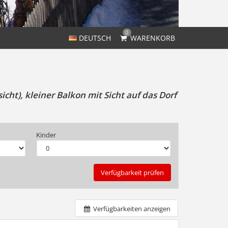
0
DEUTSCH
WARENKORB
cht), kleiner Balkon mit Sicht auf das Dorf
Kinder
Verfügbarkeit prüfen
Verfügbarkeiten anzeigen