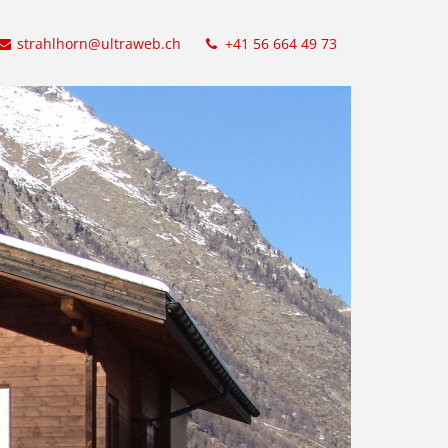
strahlhorn@ultraweb.ch
+41 56 664 49 73