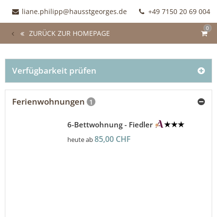
liane.philipp@hausstgeorges.de
+49 7150 20 69 004
0
ZURÜCK ZUR HOMEPAGE
Verfügbarkeit prüfen
Ferienwohnungen
1
6-Bettwohnung - Fiedler
85,00 CHF
heute ab