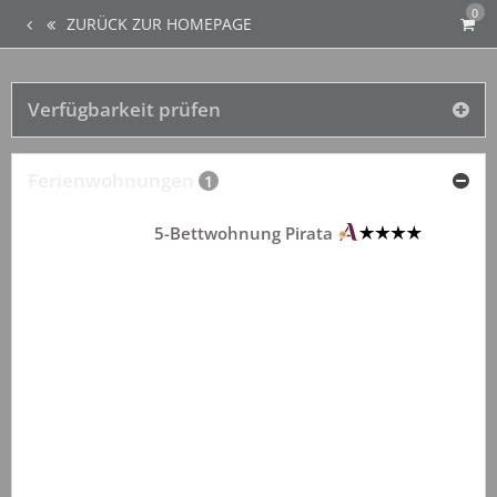
0
ZURÜCK ZUR HOMEPAGE
Verfügbarkeit prüfen
Ferienwohnungen
1
5-Bettwohnung Pirata