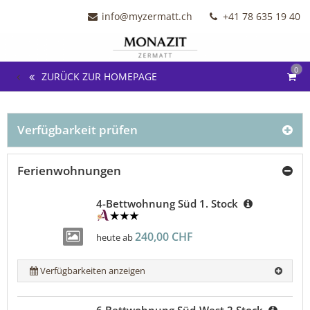
info@myzermatt.ch
+41 78 635 19 40
0
ZURÜCK ZUR HOMEPAGE
Verfügbarkeit prüfen
Ferienwohnungen
4-Bettwohnung Süd 1. Stock
240,00 CHF
heute ab
Verfügbarkeiten anzeigen
6 Bettwohnung Süd-West 2.Stock