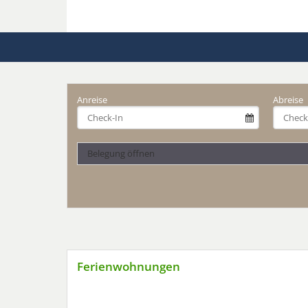
Anreise
Abreise
Belegung öffnen
Ferienwohnungen