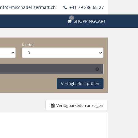
info@mischabel-zermatt.ch
+41 79 286 65 27
0
SHOPPINGCART
Kinder
Verfügbarkeit prüfen
Verfügbarkeiten anzeigen