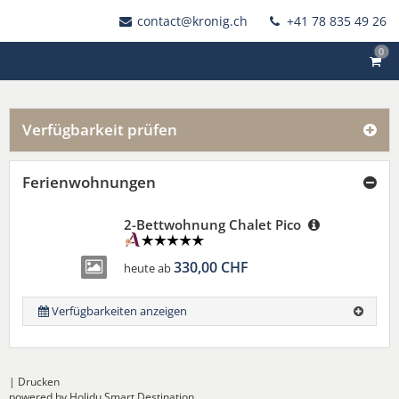
contact@kronig.ch
+41 78 835 49 26
0
Verfügbarkeit prüfen
Ferienwohnungen
2-Bettwohnung Chalet Pico
330,00 CHF
heute ab
Verfügbarkeiten anzeigen
|
Drucken
powered by Holidu Smart Destination