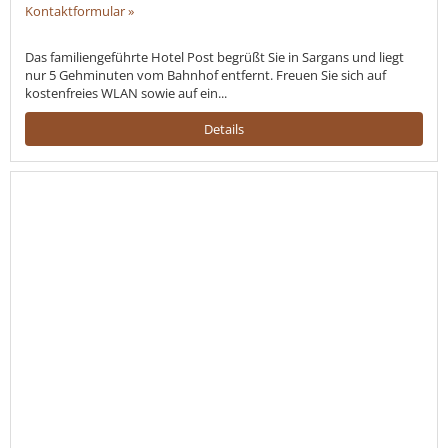
Kontaktformular »
Das familiengeführte Hotel Post begrüßt Sie in Sargans und liegt
nur 5 Gehminuten vom Bahnhof entfernt. Freuen Sie sich auf
kostenfreies WLAN sowie auf ein...
Details