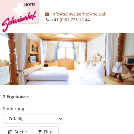
info@schweizerhof-mels.ch
+41 (0)81 723 12 44
2 Ergebnisse
Sortierung:
Suche
Filter