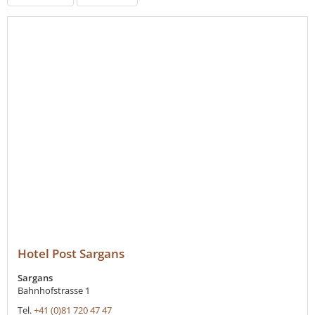
Hotel Post Sargans
Sargans
Bahnhofstrasse 1
Tel.
+41 (0)81 720 47 47