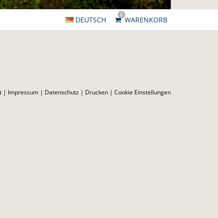
0
DEUTSCH
WARENKORB
t
|
Impressum
|
Datenschutz
|
Drucken
|
Cookie Einstellungen