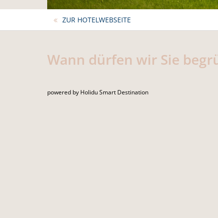
ZUR HOTELWEBSEITE
Wann dürfen wir Sie begr
powered by Holidu Smart Destination