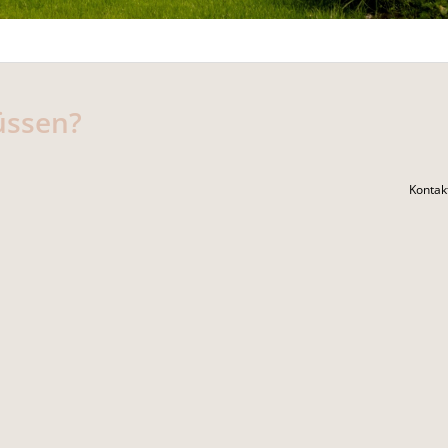
üssen?
Kontak