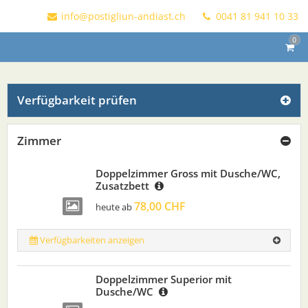
info@postigliun-andiast.ch
0041 81 941 10 33
0
Verfügbarkeit prüfen
Zimmer
Doppelzimmer Gross mit Dusche/WC,
Zusatzbett
78,00 CHF
heute ab
Verfügbarkeiten anzeigen
Doppelzimmer Superior mit
Dusche/WC