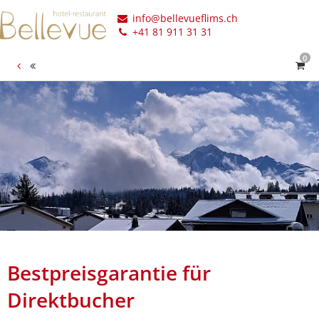
info@bellevueflims.ch
+41 81 911 31 31
0
Bestpreisgarantie für
Direktbucher